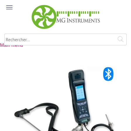
Aller au contenu principal
ME
NU
Rechercher
Main menu