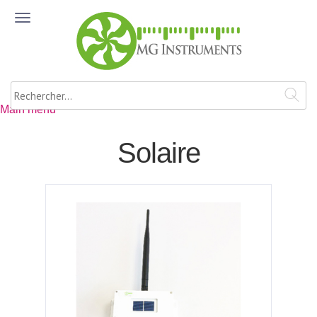
Aller au contenu principal
ME
NU
Rechercher
Main menu
Solaire