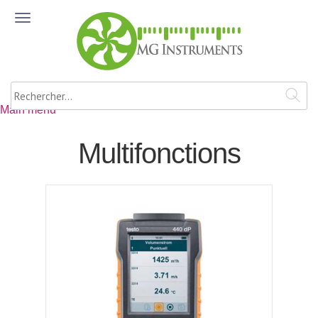
Aller au contenu principal
ME
NU
Rechercher
Main menu
Multifonctions