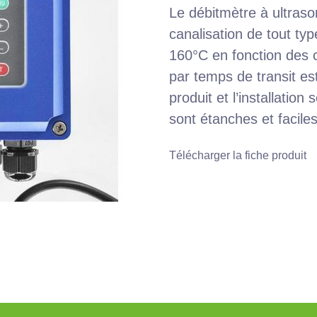
Le débitmètre à ultraso
canalisation de tout ty
160°C en fonction des 
par temps de transit est
produit et l’installation
sont étanches et faciles
Télécharger la fiche produit