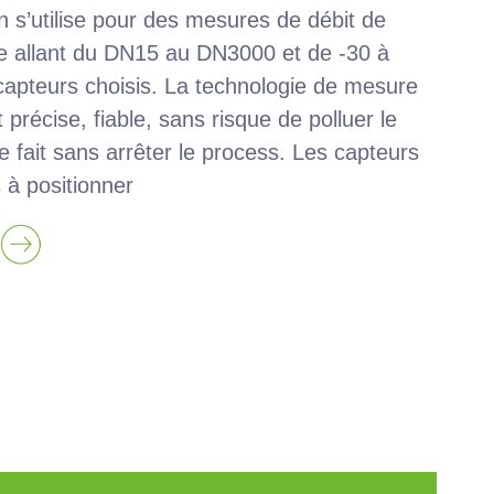
n s’utilise pour des mesures de débit de
pe allant du DN15 au DN3000 et de -30 à
capteurs choisis. La technologie de mesure
 précise, fiable, sans risque de polluer le
 se fait sans arrêter le process. Les capteurs
 à positionner