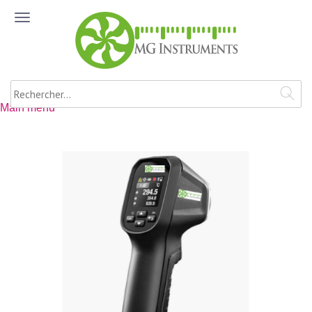
Aller au contenu principal
ME
NU
Rechercher
Main menu